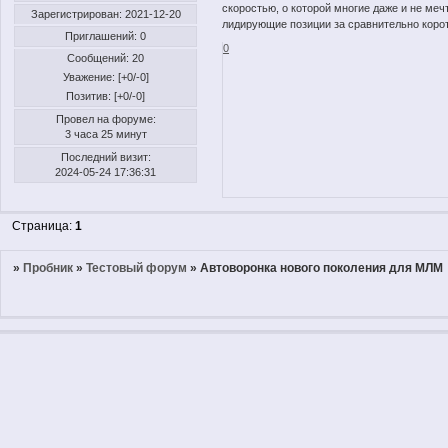
скоростью, о которой многие даже и не ме
Зарегистрирован
: 2021-12-20
лидирующие позиции за сравнительно к
Приглашений:
0
0
Сообщений:
20
Уважение:
[+0/-0]
Позитив:
[+0/-0]
Провел на форуме:
3 часа 25 минут
Последний визит:
2024-05-24 17:36:31
Страница:
1
»
Пробник
»
Тестовый форум
»
Автоворонка нового поколения для МЛМ